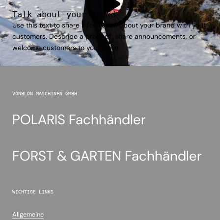
Talk about your brand
Use this text to share information about your brand with your
customers. Describe a product, share announcements, or
welcome customers to your store.
VONBLON MASCHINEN GMBH
POLARIS Fachhändler
FORST & GARTEN Fachhändler
WICHTIGE LINKS
Allgemeine